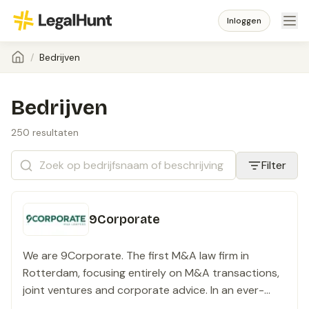
Inloggen
/
Bedrijven
Bedrijven
250 resultaten
Filter
9Corporate
We are 9Corporate. The first M&A law firm in
Rotterdam, focusing entirely on M&A transactions,
joint ventures and corporate advice. In an ever-
changing world where companies need to