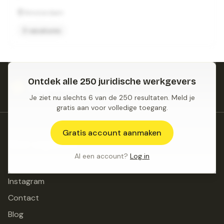
Amsterdam
3 vacatures
Ontdek alle
250
juridische werkgevers
Je ziet nu slechts
6
van de
250
resultaten. Meld je
gratis aan voor volledige toegang.
Gratis account aanmaken
Meer LegalHunt
Al een account?
Log in
LinkedIn
Instagram
Contact
Blog