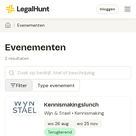
Inloggen
/
Evenementen
Evenementen
2 resultaten
Filter
Type evenement
Kennismakingslunch
Wijn & Stael
•
Kennismaking
wo 26 aug.
wo 25 nov.
Terugkerend