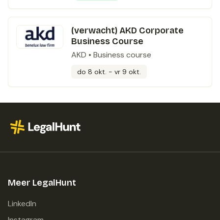
(verwacht) AKD Corporate
Business Course
AKD
•
Business course
do 8 okt. - vr 9 okt.
Meer LegalHunt
LinkedIn
Instagram