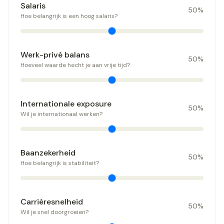
Salaris
50
%
Hoe belangrijk is een hoog salaris?
Werk-privé balans
50
%
Hoeveel waarde hecht je aan vrije tijd?
Internationale exposure
50
%
Wil je internationaal werken?
Baanzekerheid
50
%
Hoe belangrijk is stabiliteit?
Carrièresnelheid
50
%
Wil je snel doorgroeien?