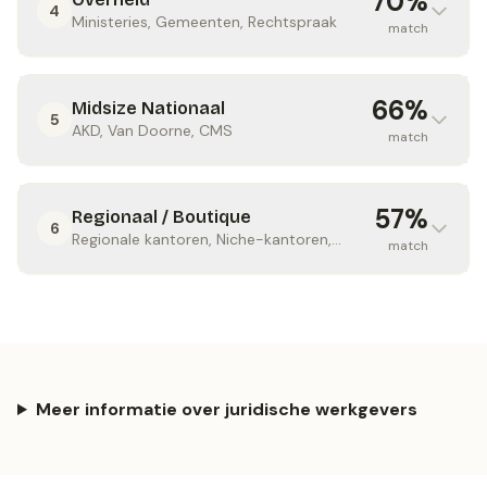
70
%
4
Ministeries, Gemeenten, Rechtspraak
match
66
%
Midsize Nationaal
5
AKD, Van Doorne, CMS
match
57
%
Regionaal / Boutique
6
Regionale kantoren, Niche-kantoren,
match
Boutique practices
Meer informatie over juridische werkgevers