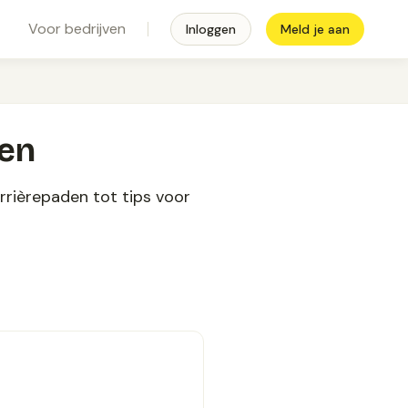
Voor bedrijven
Inloggen
Meld je aan
ten
arrièrepaden tot tips voor