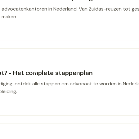
e advocatenkantoren in Nederland. Van Zuidas-reuzen tot ges
n maken.
t? - Het complete stappenplan
iging: ontdek alle stappen om advocaat te worden in Nederland
leiding.