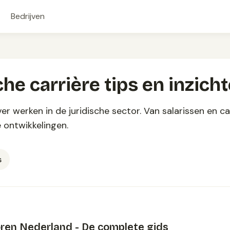
Bedrijven
che carrière tips en inzich
er werken in de juridische sector. Van salarissen en c
e ontwikkelingen.
s
ren Nederland - De complete gids