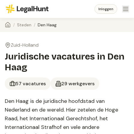
Inloggen
/
Steden
/
Den Haag
Zuid-Holland
Juridische vacatures in
Den
Haag
57
vacature
s
29
werkgevers
Den Haag is de juridische hoofdstad van
Nederland en de wereld. Hier zetelen de Hoge
Raad, het Internationaal Gerechtshof, het
Internationaal Strafhof en vele andere