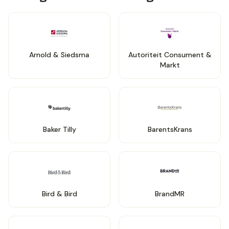
Arnold & Siedsma
Autoriteit Consument &
Markt
Baker Tilly
BarentsKrans
Bird & Bird
BrandMR