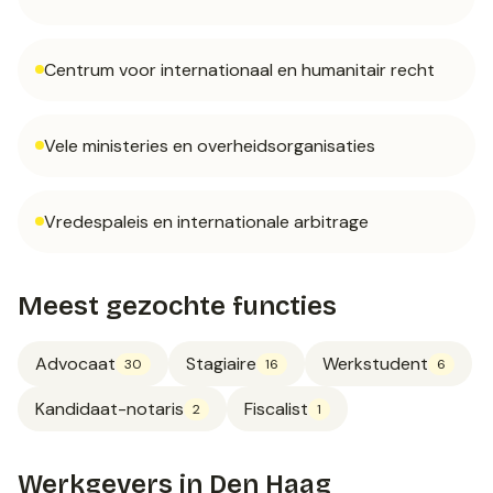
Centrum voor internationaal en humanitair recht
Vele ministeries en overheidsorganisaties
Vredespaleis en internationale arbitrage
Meest gezochte functies
Advocaat
Stagiaire
Werkstudent
30
16
6
Kandidaat-notaris
Fiscalist
2
1
Werkgevers in
Den Haag