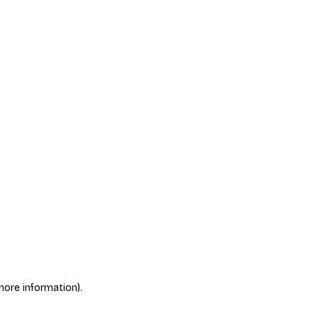
more information)
.