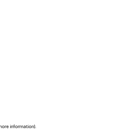
more information)
.