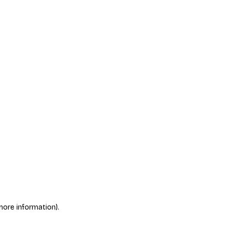
more information)
.