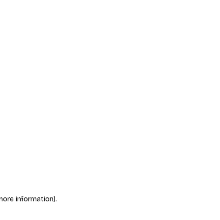
more information)
.