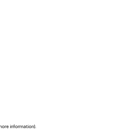
more information)
.