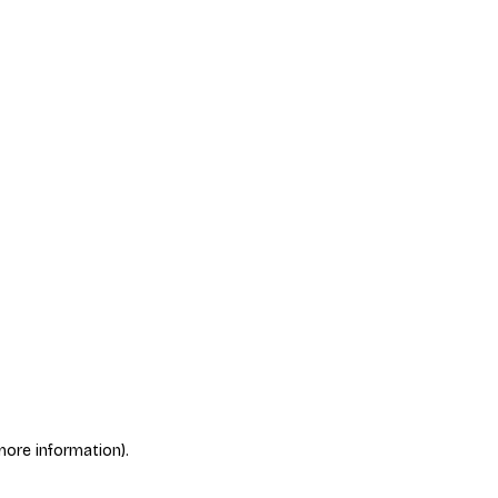
more information)
.