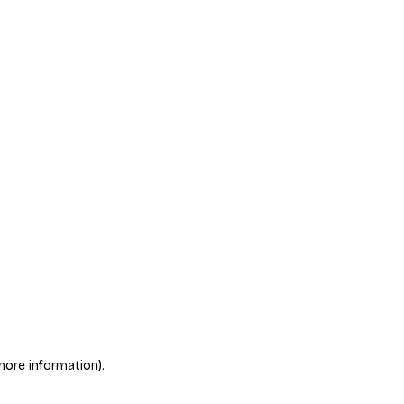
more information)
.