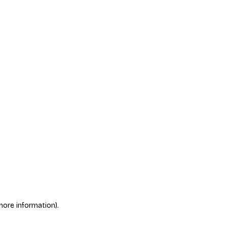
more information)
.