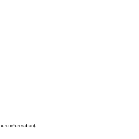
more information)
.