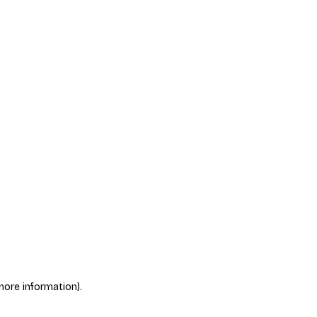
more information)
.