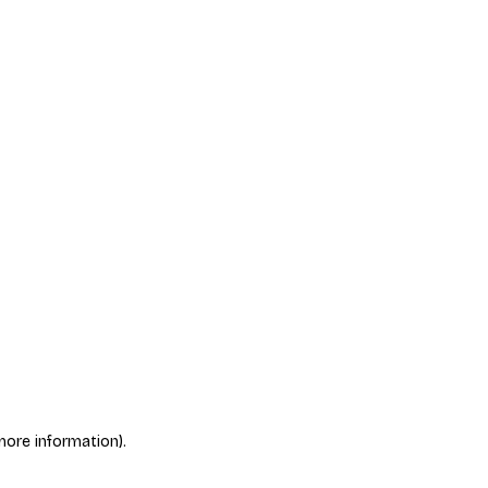
more information)
.