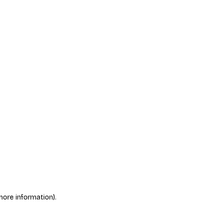
more information)
.