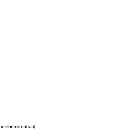
more information)
.