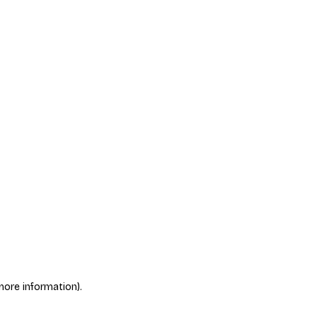
more information)
.