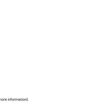
more information)
.