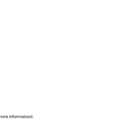
more information)
.